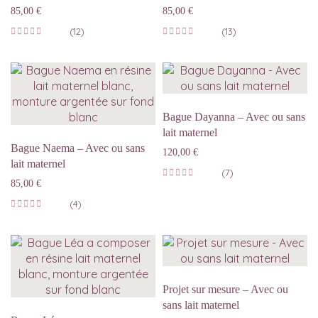
85,00
€
85,00
€
(12)
(13)
Bague Dayanna – Avec ou sans
lait maternel
Bague Naema – Avec ou sans
120,00
€
lait maternel
(7)
85,00
€
(4)
Projet sur mesure – Avec ou
sans lait maternel