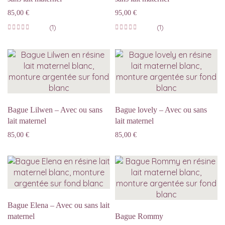
85,00
€
95,00
€
(1)
(1)
Bague Lilwen – Avec ou sans
Bague lovely – Avec ou sans
lait maternel
lait maternel
85,00
€
85,00
€
Bague Elena – Avec ou sans lait
maternel
Bague Rommy