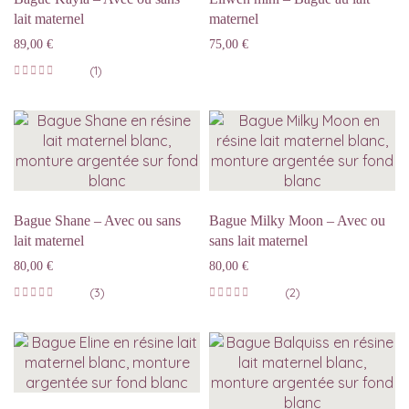
lait maternel
maternel
89,00
€
75,00
€
(1)
Bague Shane – Avec ou sans
Bague Milky Moon – Avec ou
lait maternel
sans lait maternel
80,00
€
80,00
€
(3)
(2)