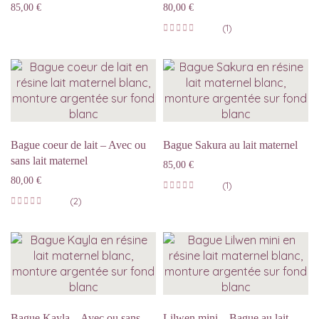
85,00
€
80,00
€
(1)
Bague coeur de lait – Avec ou
Bague Sakura au lait maternel
sans lait maternel
85,00
€
80,00
€
(1)
(2)
Bague Kayla – Avec ou sans
Lilwen mini – Bague au lait