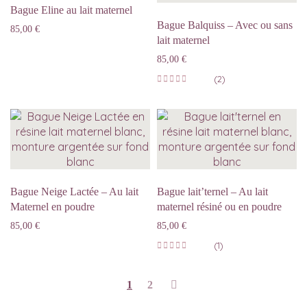
Bague Eline au lait maternel
Bague Balquiss – Avec ou sans
85,00
€
lait maternel
85,00
€
(2)
Bague Neige Lactée – Au lait
Bague lait’ternel – Au lait
Maternel en poudre
maternel résiné ou en poudre
85,00
€
85,00
€
(1)
1
2