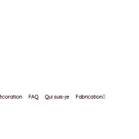
écoration
FAQ
Qui suis-je
Fabrication