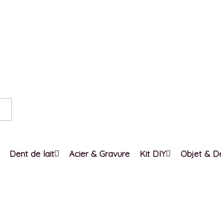
Dent de lait
Acier & Gravure
Kit DIY
Objet & D