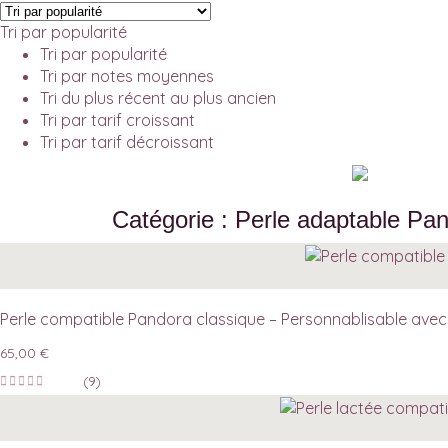
Tri par popularité
Tri par popularité
Tri par notes moyennes
Tri du plus récent au plus ancien
Tri par tarif croissant
Tri par tarif décroissant
Catégorie : Perle adaptable Pa
Perle compatible Pandora classique – Personnablisable avec 
65,00
€
(9)