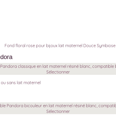
ndora
Sélectionner
ou sans lait maternel
Sélectionner