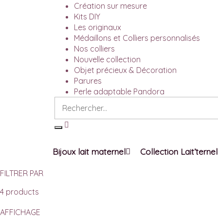
Création sur mesure
Kits DIY
Les originaux
Médaillons et Colliers personnalisés
Nos colliers
Nouvelle collection
Objet précieux & Décoration
Parures
Perle adaptable Pandora
Bijoux lait maternel
Collection Lait’ternel
FILTRER PAR
4 products
AFFICHAGE