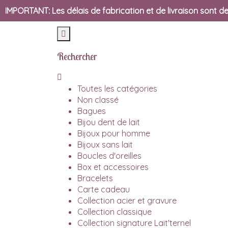
IMPORTANT: Les délais de fabrication et de livraison sont de
Rechercher
Toutes les catégories
Non classé
Bagues
Bijou dent de lait
Bijoux pour homme
Bijoux sans lait
Boucles d'oreilles
Box et accessoires
Bracelets
Carte cadeau
Collection acier et gravure
Collection classique
Collection signature Lait'ternel