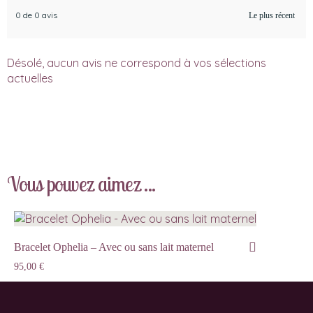
0 de 0 avis
Désolé, aucun avis ne correspond à vos sélections
actuelles
Vous pouvez aimez ...
Bracelet Ophelia – Avec ou sans lait maternel
95,00
€