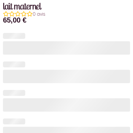
lait maternel
0
avis
65,00
€