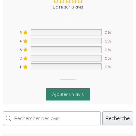
Basé sur 0 avis
5
0%
4
0%
3
0%
2
0%
1
0%
Ajouter un avis
Recherche