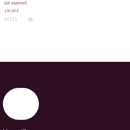
lait maternel
150,00
€
(1)