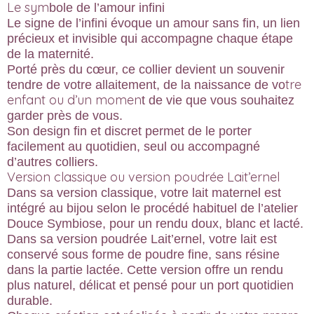
Le sym
bole de l’amour infini
Le signe de l’infini évoque un amour sans fin, un lien
précieux et invisible qui accompagne chaque étape
de la maternité.
Porté près du cœur, ce collier devient un souvenir
tre
tendre de votre allaitement, de la naissance de vo
enfant ou d’un momen
t de vie que vous souhaitez
garder près de vous.
Son design fin et discret permet de le porter
facilement au quotidien, seul ou accompagné
d’autres colliers.
Version classique ou version poudrée Lait’ernel
Dans sa version classique, votre lait maternel est
intégré au bijou selon le procédé habituel de l’atelier
Douce Symbiose, pour un rendu doux, blanc et lacté.
Dans sa version poudrée Lait’ernel, votre lait est
conservé sous forme de poudre fine, sans résine
dans la partie lactée. Cette version offre un rendu
plus naturel, délicat et pensé pour un port quotidien
durable.