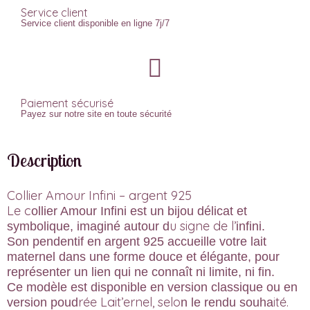
Service client
Service client disponible en ligne 7j/7
Paiement sécurisé
Payez sur notre site en toute sécurité
Description
Collier Amour Infini – argent 925
Le c
ollier Amour Infini est un bijou délicat et
u signe de l’
symbolique, imaginé autour d
infini.
Son pendentif en argent 925 accueille votre lait
maternel dans une forme douce et élégante, pour
représenter un lien qui ne connaît ni limite, ni fin.
Ce modèle est disponible en version classique ou en
rée Lait’ernel, selo
ité.
version poud
n le rendu souha