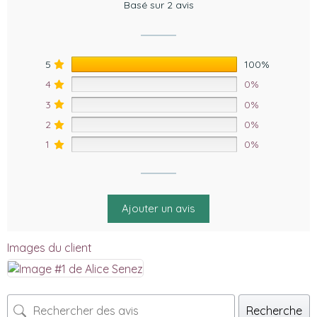
Basé sur 2 avis
5
100%
4
0%
3
0%
2
0%
1
0%
Ajouter un avis
Images du client
Recherche