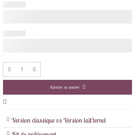
Ajouter au panier
Version classique vs Version lait'ternel
Kit de prélèvement