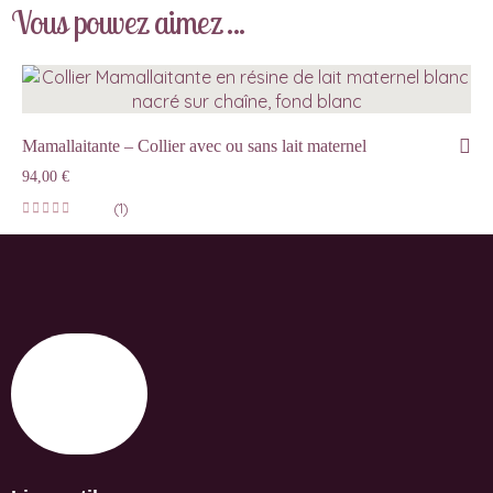
Vous pouvez aimez ...
Mamallaitante – Collier avec ou sans lait maternel
94,00
€
(1)