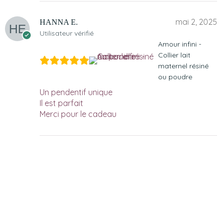
mai 2, 2025
HANNA E.
Utilisateur vérifié
Amour infini -
Collier lait
maternel résiné
ou poudre
Un pendentif unique
Il est parfait
Merci pour le cadeau