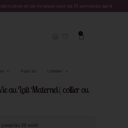
t de livraison sont de 15 semaines après réception du kit e
0
on
Pour lui
L'atelier
e au Lait Maternel ( collier ou
jusqu'au 20 août