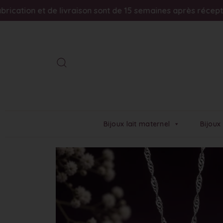
 de livraison sont de 15 semaines après réception du kit en
Bijoux lait maternel
Bijoux 