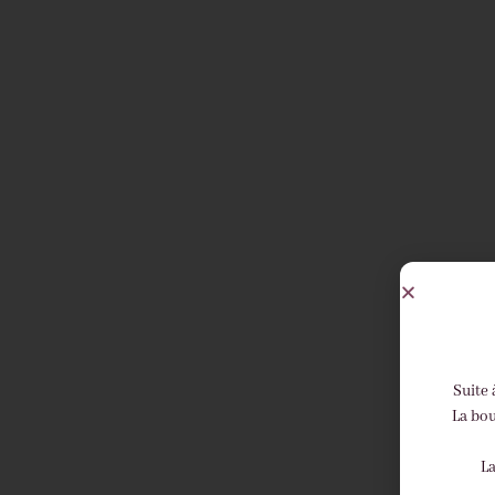
Suite 
La bou
La