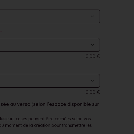
e
*
0,00
€
0,00
€
sée au verso (selon l’espace disponible sur
lusieurs cases peuvent être cochées selon vos
au moment de la création pour transmettre les