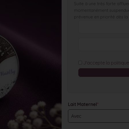
Suite à une très forte affl
momentanément suspendue. 
prévenue en priorité dès la
J'accepte la
politiqu
Lait Maternel
*