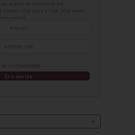
uence, la prise de commande est
Laissez-nous votre e-mail : vous serez
 réouverture.
e de confidentialité
.
Être alertée