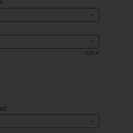
?
*
0,00
€
925
*