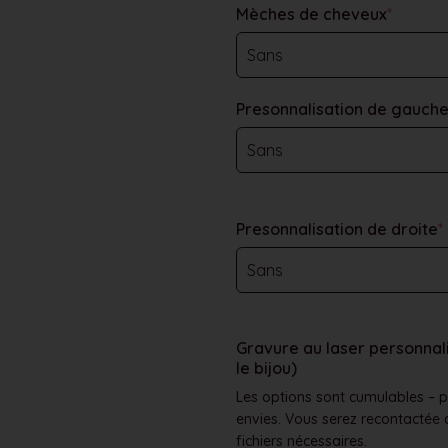
Mèches de cheveux
*
Presonnalisation de gauch
Presonnalisation de droite
*
Gravure au laser personnali
le bijou)
Les options sont cumulables – p
envies. Vous serez recontactée 
fichiers nécessaires.