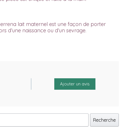
 Serrena lait maternel
est une façon de porter
 lors d’une naissance ou d’un sevrage.
Ajouter un avis
Recherche