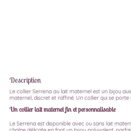
Description
Le
collier Serrena au lait maternel
est un bijou au
maternel
, discret et raffiné. Un collier qui se por
Un collier lait maternel fin et personnalisable
Le
Serrena
est disponible avec ou sans
lait mater
chaîne délicate en font un bijou polyvalent, parfai