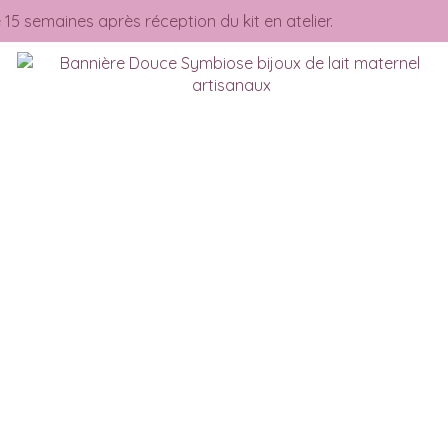
 15 semaines après réception du kit en atelier.