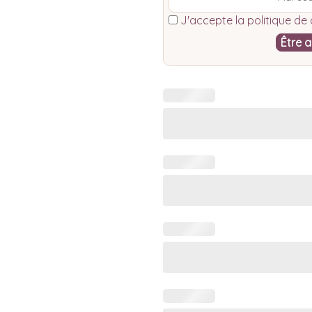
J'accepte la
politique de 
Être a