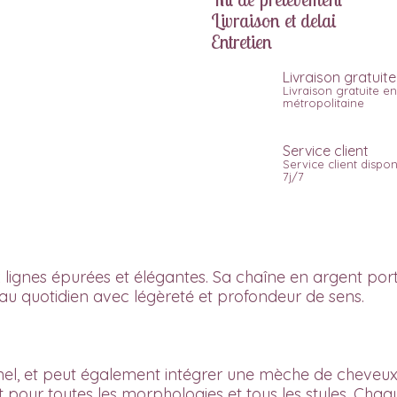
Livraison et delai
Entretien
Livraison gratuite
Livraison gratuite e
métropolitaine
Service client
Service client dispon
7j/7
x lignes épurées et élégantes. Sa chaîne en argent po
te au quotidien avec légèreté et profondeur de sens.
nel
, et peut également intégrer une mèche de cheveux
t pour toutes les morphologies et tous les styles. Chaqu