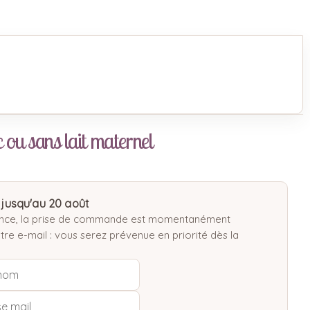
c ou sans lait maternel
jusqu'au 20 août
luence, la prise de commande est momentanément
re e-mail : vous serez prévenue en priorité dès la