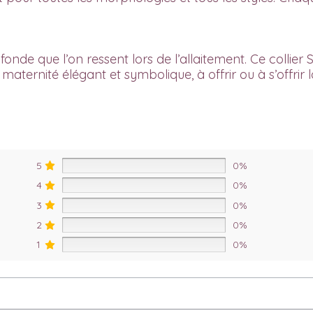
onde que l’on ressent lors de l’allaitement. Ce
collier
aternité élégant et symbolique, à offrir ou à s’offrir
5
0%
4
0%
3
0%
2
0%
1
0%