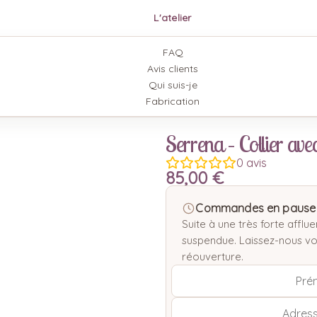
L'atelier
FAQ
Avis clients
Qui suis-je
Fabrication
Serrena – Collier ave
0
avis
85,00
€
Commandes en pause 
Suite à une très forte aff
suspendue. Laissez-nous vot
réouverture.