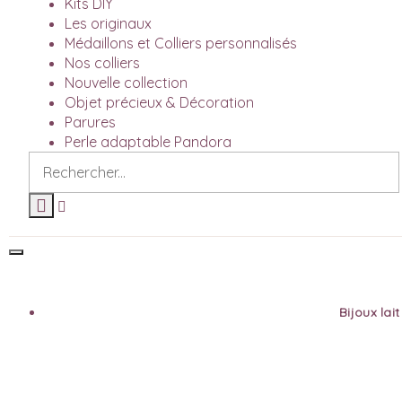
Kits DIY
Les originaux
Médaillons et Colliers personnalisés
Nos colliers
Nouvelle collection
Objet précieux & Décoration
Parures
Perle adaptable Pandora
Bijoux lai