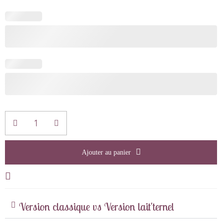
Ajouter au panier
Version classique vs Version lait'ternel