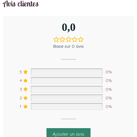
Avis clientes
0,0
Basé sur 0 avis
5
0%
4
0%
3
0%
2
0%
1
0%
Ajouter un avis