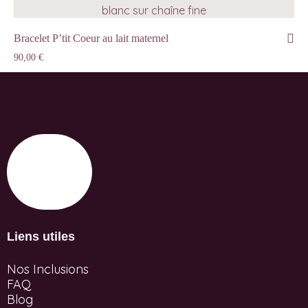
Bracelet P’tit Coeur au lait maternel
90,00
€
Liens utiles
Nos Inclusions
FAQ
Blog